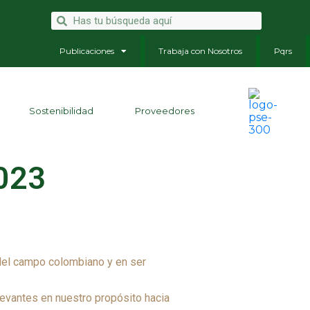
Publicaciones
Trabaja con Nosotros
Pqrs
Sostenibilidad
Proveedores
2023
 del campo colombiano y en ser
elevantes en nuestro propósito hacia