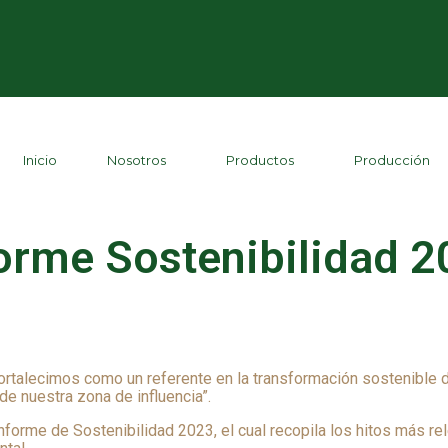
Inicio
Nosotros
Productos
Producción
orme Sostenibilidad 
fortalecimos como un referente en la transformación sostenible
e nuestra zona de influencia”.
Informe de Sostenibilidad 2023, el cual recopila los hitos más r