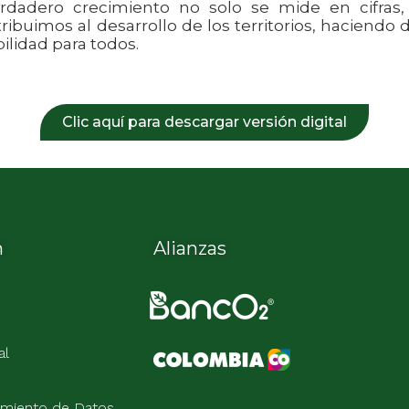
rdadero crecimiento no solo se mide en cifras
tribuimos al desarrollo de los territorios, haciend
ilidad para todos.
Clic aquí para descargar versión digital
n
Alianzas
al
tamiento de Datos