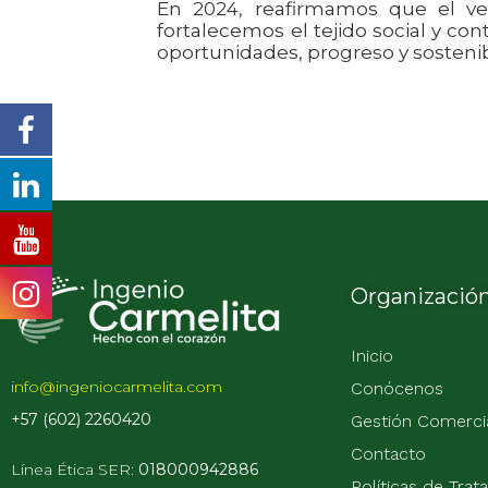
En 2024, reafirmamos que el ve
fortalecemos el tejido social y con
oportunidades, progreso y sostenib
Organizació
Inicio
info@ingeniocarmelita.com
Conócenos
+57 (602) 2260420
Gestión Comerci
Contacto
Línea Ética
SER:
018000942886
Políticas de Tra