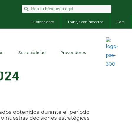
Publicaciones
Trabaja con Nosotros
Pqrs
ón
Sostenibilidad
Proveedores
2024
tados obtenidos durante el periodo
mo nuestras decisiones estratégicas